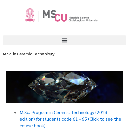
M.Sc. in Ceramic Technology
M.Sc. Program in Ceramic Technology (2018
M.Sc. Program
edition) for students code 61 - 65 (Click to see the
in
course book)