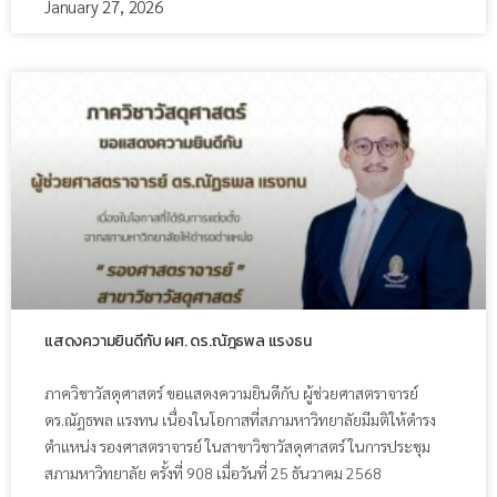
January 27, 2026
แสดงความยินดีกับ ผศ. ดร.ณัฎธพล แรงธน
ภาควิชาวัสดุศาสตร์ ขอแสดงความยินดีกับ ผู้ช่วยศาสตราจารย์
ดร.ณัฏธพล แรงทน เนื่องในโอกาสที่สภามหาวิทยาลัยมีมติให้ดำรง
ตำแหน่ง รองศาสตราจารย์ ในสาขาวิชาวัสดุศาสตร์ ในการประชุม
สภามหาวิทยาลัย ครั้งที่ 908 เมื่อวันที่ 25 ธันวาคม 2568