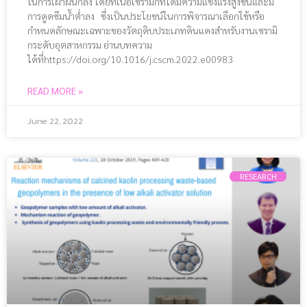
ในการเผาผนึกลง โดยที่เนื้อเซรามิกที่ได้มีความแข็งแรงสูงขึ้นและมี
การดูดซึมน้ำต่ำลง ซึ่งเป็นประโยชน์ในการพิจารณาเลือกใช้หรือ
กำหนดลักษณะเฉพาะของวัตถุดิบประเภทดินแดงสำหรับงานเซรามิ
กระดับอุตสาหกรรม อ่านบทความ
ได้ที่https://doi.org/10.1016/j.cscm.2022.e00983
READ MORE »
June 22, 2022
RESEARCH