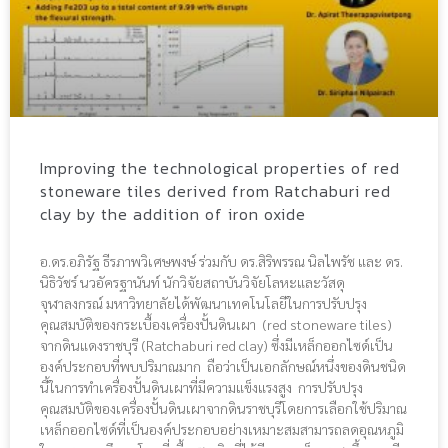
Improving the technological properties of red
stoneware tiles derived from Ratchaburi red
clay by the addition of iron oxide
อ.ดร.อภิรัฐ ธีรภาพวิเศษพงษ์ ร่วมกับ ดร.สิริพรรณ นิลไพรัช และ ดร.
นิธิวัชร์ นวอัครฐานันท์ นักวิจัยสถาบันวิจัยโลหะและวัสดุ
จุฬาลงกรณ์ มหาวิทยาลัยได้พัฒนาเทคโนโลยีในการปรับปรุง
คุณสมบัติของกระเบื้องเครื่องปั้นดินเผา (red stoneware tiles)
จากดินแดงราชบุรี (Ratchaburi red clay) ซึ่งมีเหล็กออกไซด์เป็น
องค์ประกอบที่พบปริมาณมาก ถือว่าเป็นเอกลักษณ์หนึ่งของดินชนิด
นี้ในการทำเครื่องปั้นดินเผาที่มีความแข็งแรงสูง การปรับปรุง
คุณสมบัติของเครื่องปั้นดินเผาจากดินราชบุรีโดยการเลือกใช้ปริมาณ
เหล็กออกไซด์ที่เป็นองค์ประกอบอย่างเหมาะสมสามารถลดอุณหภูมิ