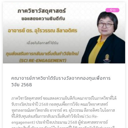
ข่าว
คณาจารย์ภาควิชาได้รับรางวัลจากกองทุนเพื่อการ
วิจัย 2568
ภาควิชาวัสดุศาสตร์ ขอแสดงความยินดีกับคณาจารย์ในภาควิชาที่ได้
รับรางวัลประจำปี 2568 กองทุนเพื่อการวิจัย คณะวิทยาศาสตร์
จุฬาลงกรณ์มหาวิทยาลัย อาจารย์ ดร. อุไรวรรณ ลีลาอดิศร ในโอกาส
ที่ได้รับทุนส่งเสริมการกลับมาเริ่มต้นทําวิจัยใหม่ (Sci Re-
engagement) ประจำปีงบประมาณ 2568 ผู้ช่วยศาสตราจารย์
ดร.ประสิทธิ์ พัฒนะนุวัฒน์ ในโอกาสที่ได้รับรางวัลนักวิจัยรุ่นกลางดี