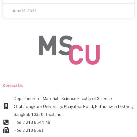
June 18, 2022
Contact Us
Department of Materials Science Faculty of Science
Chulalongkorn University, Phayathai Road, Pathumwan District,
Bangkok 10330, Thailand.
+66 2 218 5544-46
+66 2 218 5561