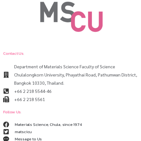
Contact Us
Department of Materials Science Faculty of Science
Chulalongkorn University, Phayathai Road, Pathumwan District,
Bangkok 10330, Thailand.
+66 2 218 5544-46
+66 2 218 5561
Follow Us
Materials Science, Chula, since 1974
matscicu
Message to Us