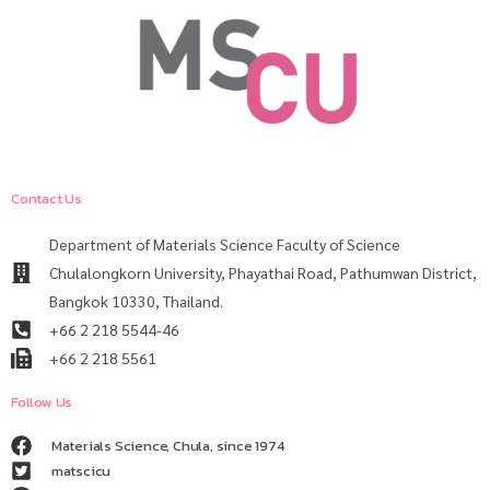
Contact Us
Department of Materials Science Faculty of Science
Chulalongkorn University, Phayathai Road, Pathumwan District,
Bangkok 10330, Thailand.
+66 2 218 5544-46
+66 2 218 5561
Follow Us
Materials Science, Chula, since 1974
matscicu