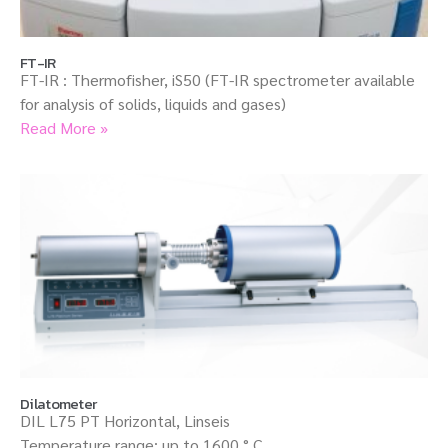
FT-IR
FT-IR : Thermofisher, iS50 (FT-IR spectrometer available
for analysis of solids, liquids and gases)
Read More »
Dilatometer
DIL L75 PT Horizontal, Linseis
Temperature range: up to 1600 ° C