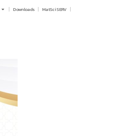
Downloads
MatSci SERV