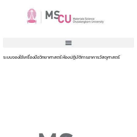
ระบบจองใช้เครื่องมือวิทยาศาสตร์ ห้องปฏิบัติการอาคารวัสดุศาสตร์