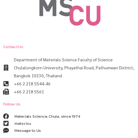
Contact Us
Department of Materials Science Faculty of Science
Chulalongkorn University, Phayathai Road, Pathumwan District,
Bangkok 10330, Thailand.
+66 2 218 5544-46
+66 2 218 5561
Follow Us
Materials Science, Chula, since 1974
matscicu
Message to Us