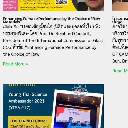
Enhancing Furnace Performance by the Choice of Raw
โครงการบ
Materials
กัมพูชา
#MatSciCU ขอเชิญผู้สนใจ (นิสิตและบุคคลทั่วไป) ฟัง
ภาควิชา
บรรยายพิเศษ โดย Prof. Dr. Reinhard Conradt,
บริการว
President of the International Commission of Glass
กัมพูชา
(ICG)หัวข้อ “Enhancing Furnace Performance by
ต้อนรั
the Choice of Raw
OF CAMB
Bun, Dr
Read More »
Read M