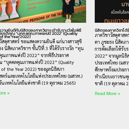
ามยินดีกับนิสิตของภาควิชาฯ เข้ารับรางวัลในพิธี
นิสิตของภาควิชาได้
ียรติคุณ “บุคคลคุณภาพแห่งปี 2022” (Quality
ภาควิชาวัสดุศาสต
of the Year 2022)
วัสดุศาสตร์ ขอแสดงความยินดี แก่นางสาวสุขิ
ตา ภูชะธง นิสิตภาค
ง นิสิตภาควิชาฯ ชั้นปีที่ 3 ที่ได้รับรางวัล “ทุน
การคัดเลือกให้รั
ุณภาพแห่งปี 2022” จากพิธีประกาศ
2022” จากมูลนิธ
คุณ “บุคคลคุณภาพแห่งปี 2022” (Quality
ประเทศไทย (มสวท.
 of the Year 2022) ของมูลนิธิสภา
ศึกษาพร้อมประกาศ
สตร์และเทคโนโลยีแห่งประเทศไทย (มสวท.)
ทำเนียบเยาวชนคุ
นวันเทคโนโลยีแห่งชาติ (19 ตุลาคม 2565)
ชาติ (19 ตุลาคม 25
ore »
Read More »