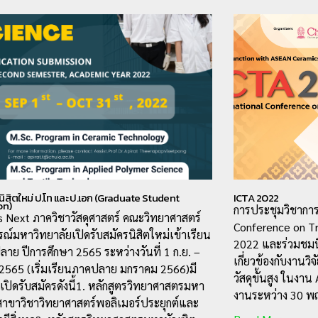
นิสิตใหม่ ป.โท และ ป.เอก (Graduate Student
ICTA 2022
on)
การประชุมวิชาการ
s Next ภาควิชาวัสดุศาสตร์ คณะวิทยาศาสตร์
Conference on Tr
รณ์มหาวิทยาลัยเปิดรับสมัครนิสิตใหม่เข้าเรียน
2022 และร่วมชมนิ
าย ปีการศึกษา 2565 ระหว่างวันที่ 1 ก.ย. –
เกี่ยวข้องกับงานว
 2565 (เริ่มเรียนภาคปลาย มกราคม 2566)มี
วัสดุขั้นสูง ในง
รเปิดรับสมัครดังนี้1. หลักสูตรวิทยาศาสตรมหา
งานระหว่าง 30 พ
สาขาวิชาวิทยาศาสตร์พอลิเมอร์ประยุกต์และ