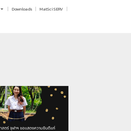
Downloads
MatSci SERV