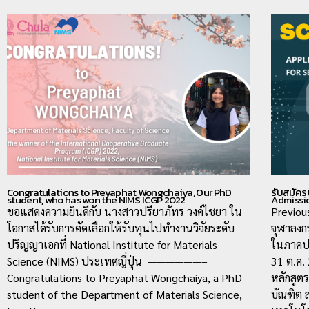
Congratulations to Preyaphat Wongchaiya, Our PhD
รับสมัคร 
student, who has won the NIMS ICGP 2022
Admissi
ขอแสดงความยินดีกับ นางสาวปรียาภัทร วงค์ไชยา ใน
Previou
โอกาสได้รับการคัดเลือกให้รับทุนไปทำงานวิจัยระดับ
จุฬาลงก
ปริญญาเอกที่ National Institute for Materials
ในภาคปล
Science (NIMS) ประเทศญี่ปุ่น ——————–
31 ต.ค.
Congratulations to Preyaphat Wongchaiya, a PhD
หลักสูต
student of the Department of Materials Science,
บัณฑิต 