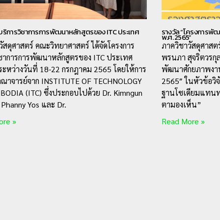
ริการวิชาการการพัฒนาหลักสูตรของ ITC ประเทศ
รางวัล “โครงการพัฒ
พ.ศ. 2565”
วัสดุศาสตร์ คณะวิทยาศาสตร์ ได้จัดโครงการ
ภาควิชาวัสดุศาสต
ิชาการการพัฒนาหลักสูตรของ ITC ประเทศ
พรนภา สุจริตวรกุ
 ระหว่างวันที่ 18-22 กรกฎาคม 2565 โดยให้การ
พัฒนาศักยภาพงานว
บคณาจารย์จาก INSTITUTE OF TECHNOLOGY
2565″ ในหัวข้อวิจ
ODIA (ITC) ซึ่งประกอบไปด้วย Dr. Kimngun
ฐานโซเดียมแทนทา
. Phanny Yos และ Dr.
ตามองเห็น”
ore »
Read More »