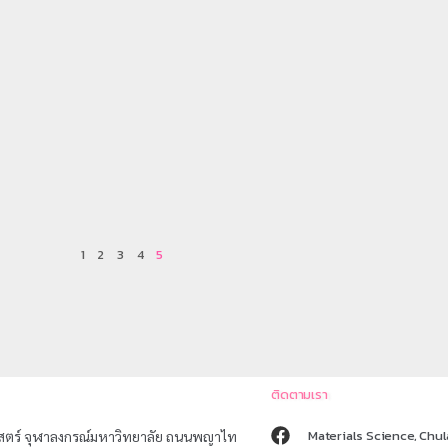
1
2
3
4
5
ติดตามเรา
Materials Science, Chul
าสตร์ จุฬาลงกรณ์มหาวิทยาลัย ถนนพญาไท