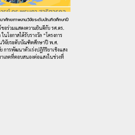
นาศักยภาพงานวิจัยระดับบัณฑิตศึกษาปี
ร์ขอร่วมแสดงความยินดีกับ รศ.ดร.
ล ในโอกาสได้รับรางวัล “โครงการ
ิจัยระดับบัณฑิตศึกษาปี พ.ศ.
ัย การพัฒนาตัวเร่งปฎิกิริยาเชิงแสง
เลตที่ตอบสนองต่อแสงในช่วงที่