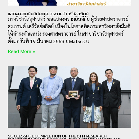
แสดงความยินดีกับ ผศ. ดร.กานต์ เสรีวัลสถิตย์
ภาควิชาวัสดุศาสตร์ ขอแสดงความยินดีกับ ผู้ช่วยศาสตราจารย์
ดร.กานต์ เสรีวัลย์สถิตย์ เนื่องในโอกาสที่สภามหาวิทยาลัยมีมติ
ให้ดำรงตำแหน่ง รองศาสตราจารย์ ในสาขาวิชาวัสดุศาสตร์
ตั้งแต่วันที่ 19 มีนาคม 2568 #MatSciCU
Read More »
SUCCESSFUL COMPLETION OF THE 6TH RESEARCH