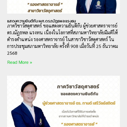
แสดงความยินดีกับ ผศ. ดร.ณัฎธพล แรงธน
ภาควิชาวัสดุศาสตร์ ขอแสดงความยินดีกับ ผู้ช่วยศาสตราจารย์
ดร.ณัฏธพล แรงทน เนื่องในโอกาสที่สภามหาวิทยาลัยมีมติให้
ดำรงตำแหน่ง รองศาสตราจารย์ ในสาขาวิชาวัสดุศาสตร์ ใน
การประชุมสภามหาวิทยาลัย ครั้งที่ 908 เมื่อวันที่ 25 ธันวาคม
2568
Read More »