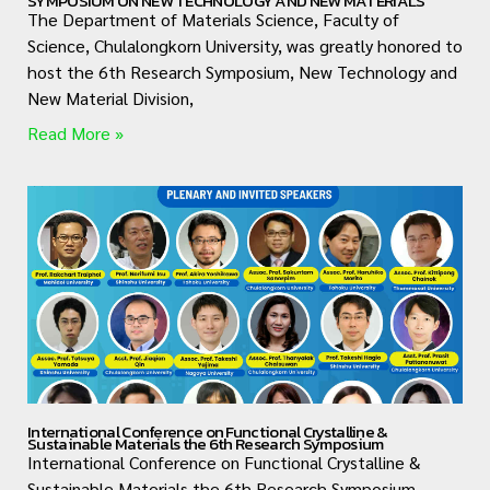
SYMPOSIUM ON NEW TECHNOLOGY AND NEW MATERIALS
The Department of Materials Science, Faculty of
Science, Chulalongkorn University, was greatly honored to
host the 6th Research Symposium, New Technology and
New Material Division,
Read More »
International Conference on Functional Crystalline &
Sustainable Materials the 6th Research Symposium
International Conference on Functional Crystalline &
Sustainable Materials the 6th Research Symposium –