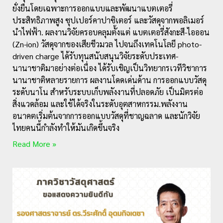
ยั่งยืนโดยเฉพาะการออกแบบและพัฒนาแบตเตอรี่
ประสิทธิภาพสูง ซุปเปอร์คาปาซิเตอร์ และวัสดุจากพอลิเมอร์
นำไฟฟ้า. ผลงานวิจัยครอบคลุมตั้งแต่ แบตเตอรี่สังกะสี-ไอออน
(Zn-ion) วัสดุจากของเสียชีวมวล ไปจนถึงเทคโนโลยี photo-
driven charge ได้รับทุนสนับสนุนวิจัยระดับประเทศ-
นานาชาติมาอย่างต่อเนื่อง ได้รับเชิญเป็นวิทยากรเวทีวิชาการ
นานาชาติหลายรายการ ผลงานโดดเด่นด้าน การออกแบบวัสดุ
ระดับนาโน สำหรับระบบเก็บพลังงานที่ปลอดภัย เป็นมิตรต่อ
สิ่งแวดล้อม และใช้ได้จริงในระดับอุตสาหกรรม.พลังงาน
อนาคตเริ่มต้นจากการออกแบบวัสดุที่ชาญฉลาด และนักวิจัย
ไทยคนนี้กำลังทำให้มันเกิดขึ้นจริง
Read More »