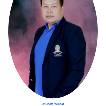
Bhundit Meesat