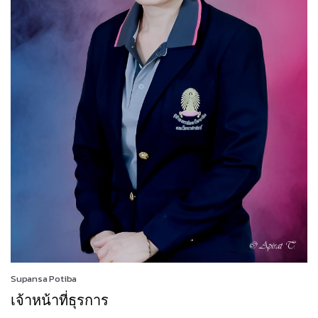
Supansa Potiba
เจ้าหน้าที่ธุรการ