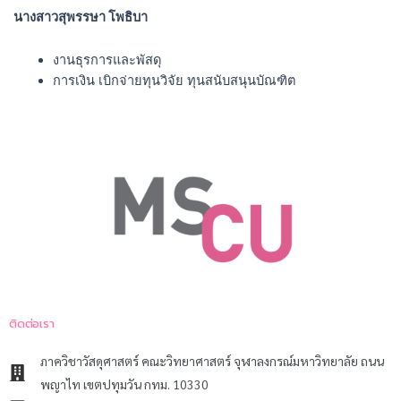
นางสาวสุพรรษา โพธิบา
งานธุรการและพัสดุ
การเงิน เบิกจ่ายทุนวิจัย ทุนสนับสนุนบัณฑิต
ติดต่อเรา
ภาควิชาวัสดุศาสตร์ คณะวิทยาศาสตร์ จุฬาลงกรณ์มหาวิทยาลัย ถนน
พญาไท เขตปทุมวัน กทม. 10330