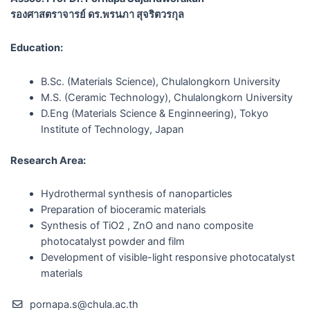
รองศาสตราจารย์ ดร.พรนภา สุจริตวรกุล
Education:
B.Sc. (Materials Science), Chulalongkorn University
M.S. (Ceramic Technology), Chulalongkorn University
D.Eng (Materials Science & Enginneering), Tokyo
Institute of Technology, Japan
Research Area:
Hydrothermal synthesis of nanoparticles
Preparation of bioceramic materials
Synthesis of TiO2 , ZnO and nano composite
photocatalyst powder and film
Development of visible-light responsive photocatalyst
materials
pornapa.s@chula.ac.th