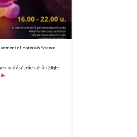
partment of Materials Science
กาลชมพิพิธภัณฑ์ยามค่ำคืน (Night
)