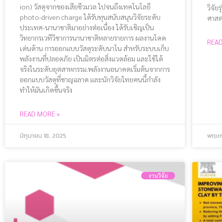
ion) วัสดุจากของเสียชีวมวล ไปจนถึงเทคโนโลยี
วิจัย
photo-driven charge ได้รับทุนสนับสนุนวิจัยระดับ
ศาสต
ประเทศ-นานาชาติมาอย่างต่อเนื่อง ได้รับเชิญเป็น
วิทยากรเวทีวิชาการนานาชาติหลายรายการ ผลงานโดด
READ
เด่นด้าน การออกแบบวัสดุระดับนาโน สำหรับระบบเก็บ
พลังงานที่ปลอดภัย เป็นมิตรต่อสิ่งแวดล้อม และใช้ได้
จริงในระดับอุตสาหกรรม.พลังงานอนาคตเริ่มต้นจากการ
ออกแบบวัสดุที่ชาญฉลาด และนักวิจัยไทยคนนี้กำลัง
ทำให้มันเกิดขึ้นจริง
READ MORE »
มิถุนายน 18, 2025
พฤษภ
งานวิจัย