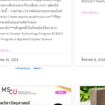
MatSciCU ร่วมงาน
ภาคการศึกษาปลาย ปีการศึกษา 2567 สมัครได้
ต่ วันนี้ – 4 ตุลาคม 2567สมัครผ่านระบบออนไลน์
READ MORE »
่ https://www.register.gradchula.com***มีทุน
ึกษาสนับสนุนตามข้อกำหนด
ทยาลัย***หลักสูตรที่เปิดรับสมัครได้แก่ M.Sc.
ram in Ceramic Technology Program ID:4603
. Program in Applied Polymer Science
 MORE »
าคม 16, 2024
สิงหาคม 8, 2024
« Previous
Next »
ข่าว