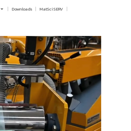
Downloads
MatSci SERV