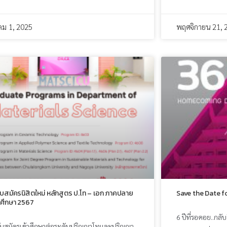
คม 1, 2025
พฤศจิกายน 21, 
ับสมัครนิสิตใหม่ หลักสูตร ป.โท – เอก ภาคปลาย
Save the Date 
รศึกษา 2567
6 ปีที่รอคอย..กลั
รับสมัครเข้าศึกษาต่อระดับปริญญาโทและปริญญา