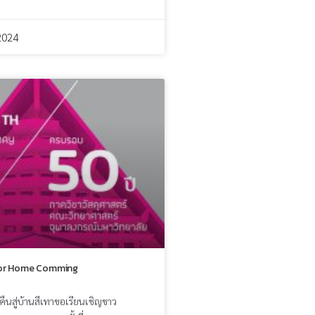
2024
for Home Comming
บคืนสู่บ้านสีเทาขอเรียนเชิญชาว