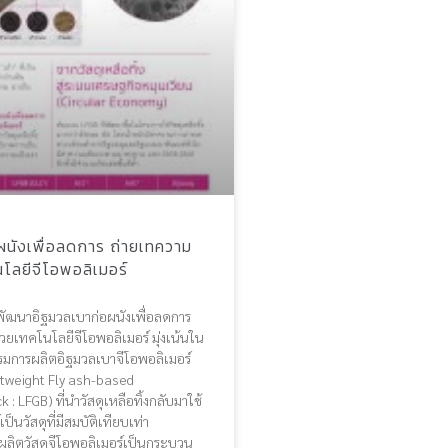
ผนังเพื่อลดการ ถ่ายเทความ
โลยีจีโอพอลิเมอร์
พัฒนาอิฐมวลเบาก่อผนังเพื่อลดการ
วยเทคโนโลยีจีโอพอลิเมอร์ มุ่งเน้นใน
มการผลิตอิฐมวลเบาจีโอพอลิเมอร์
htweight Fly ash-based
: LFGB) ที่นำวัสดุเหลือทิ้งกลับมาใช้
เป็นวัสดุที่มีสมบัติเทียบเท่า
รผลิตวัสดุจีโอพอลิเมอร์เป็นกระบวน