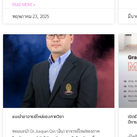
READ MORE »
พฤษภาคม 23, 2025
มีนา
แนะนำอาจารย์ใหม่ของภาควิชา
เปิดร
ปีกา
ขอแนะนำ Dr.Jiaqian Qin (ฉิน) อาจารย์ใหม่ของภาค
เปิด