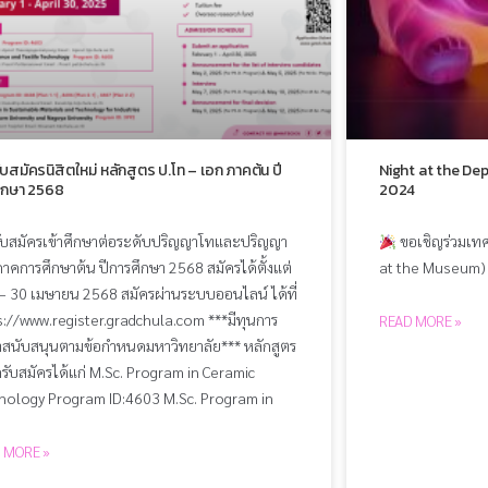
ับสมัครนิสิตใหม่ หลักสูตร ป.โท – เอก ภาคต้น ปี
Night at the De
ึกษา 2568
2024
รับสมัครเข้าศึกษาต่อระดับปริญญาโทและปริญญา
ขอเชิญร่วมเทศ
าคการศึกษาต้น ปีการศึกษา 2568 สมัครได้ตั้งแต่
at the Museum
้ – 30 เมษายน 2568 สมัครผ่านระบบออนไลน์ ได้ที่
s://www.register.gradchula.com ***มีทุนการ
READ MORE »
าสนับสนุนตามข้อกำหนดมหาวิทยาลัย*** หลักสูตร
ิดรับสมัครได้แก่ M.Sc. Program in Ceramic
nology Program ID:4603 M.Sc. Program in
 MORE »