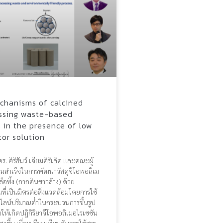
chanisms of calcined
essing waste-based
 in the presence of low
tor solution
. ศิริธันว์ เจียมศิริเลิศ และคณะผู้
มสำเร็จในการพัฒนาวัสดุจีโอพอลิเม
ือทิ้ง (กากดินขาวล้าง) ด้วย
ี่เป็นมิตรต่อสิ่งแวดล้อมโดยการใช้
ไลน์ปริมาณต่ำในกระบวนการขึ้นรูป
ให้เกิดปฏิกิริยาจีโอพอลิเมอไรเซชัน
่สูงขึ้น เมื่อเปรียบเทียบกับการใช้สาร