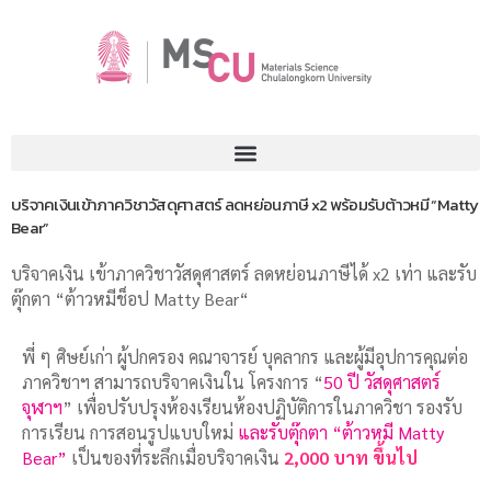
บริจาคเงินเข้าภาควิชาวัสดุศาสตร์ ลดหย่อนภาษี x2 พร้อมรับต้าวหมี “Matty
Bear”
บริจาคเงิน เข้าภาควิชาวัสดุศาสตร์ ลดหย่อนภาษีได้ x2 เท่า และรับ
ตุ๊กตา “ต้าวหมีช็อป Matty Bear“
พี่ ๆ ศิษย์เก่า ผู้ปกครอง คณาจารย์ บุคลากร และผู้มีอุปการคุณต่อ
ภาควิชาฯ สามารถบริจาคเงินใน โครงการ
“
50
ปี วัสดุศาสตร์
จุฬาฯ
”
เพื่อปรับปรุงห้องเรียนห้องปฏิบัติการในภาควิชา รองรับ
การเรียน
การสอนรูปแบบใหม่
และรับตุ๊กตา “ต้าวหมี Matty
Bear”
เป็นของที่ระลึกเมื่อบริจาคเงิน
2,000 บาท ขึ้นไป