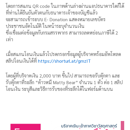
โดยการสแกน QR code ในภาพด้านล่างผ่านแอปธนาคารใดก็ได้
ที่ท่านได้ยืนยันตัวตนกับธนาคารเจ้าของบัญชีแล้ว
จะสามารถเข้าระบบ
E- Donation แสดงหมายเลขบัตร
ประชาชนอัตโนมัติ
ในหน้าระบุจำนวนเงิน
ซึ่งเชื่อมต่อข้อมูลกับ
กรมสรรพากร สามารถ
ลดหย่อนภาษีได้ 2
เท่า
เมื่อสแกนโอนเงินแล้วโปรดกรอกข้อมูลผู้บริจาคพร้อมอัพโหลด
สลิปโอนเงินได้ที่
https://shorturl.at/gmzIT
โดยผู้ที่บริจาคเงิน 2,000 บาท ขึ้นไป สามารถขอรับตุ๊กตา และ
รับตุ๊กตาที่ระลึก “ต้าวหมี Matty Bear” จำนวน 1 ตัว ต่อ 1 สลิป
โอนเงิน ระบุสีและวิธีการรับของที่ระลึกได้ในฟอร์มด้านบน