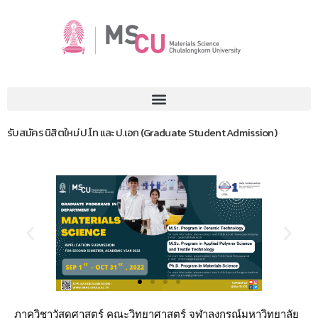
รับสมัคร นิสิตใหม่ ป.โท และ ป.เอก (Graduate Student Admission)
ภาควิชาวัสดุศาสตร์ คณะวิทยาศาสตร์ จุฬาลงกรณ์มหาวิทยาลัย