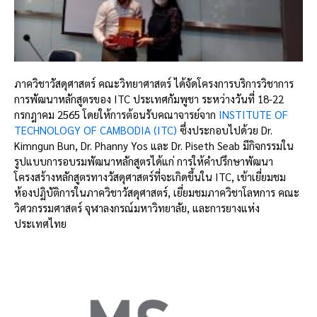
ภาควิชาวัสดุศาสตร์ คณะวิทยาศาสตร์ ได้จัดโครงการบริการวิชาการ
การพัฒนาหลักสูตรของ ITC ประเทศกัมพูชา ระหว่างวันที่ 18-22 
กรกฎาคม 2565 โดยให้การต้อนรับคณาจารย์จาก 
INSTITUTE OF 
TECHNOLOGY OF CAMBODIA (ITC)
 ซึ่งประกอบไปด้วย Dr. 
Kimngun Bun, Dr. Phanny Yos และ Dr. Piseth Seab มีกิจกรรมใน
รูปแบบการอบรมพัฒนาหลักสูตรได้แก่ การให้คำปรึกษาพัฒนา
โครงสร้างหลักสูตรทางวัสดุศาสตร์ที่จะเกิดขึ้นใน ITC, เข้าเยี่ยมชม
ห้องปฏิบัติการในภาควิชาวัสดุศาสตร์, เยี่ยมชมภาควิชาโลหการ คณะ
วิศวกรรมศาสตร์ จุฬาลงกรณ์มหาวิทยาลัย, และการยางแห่ง
ประเทศไทย