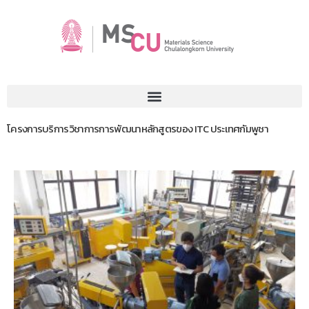
โครงการบริการวิชาการการพัฒนาหลักสูตรของ ITC ประเทศกัมพูชา